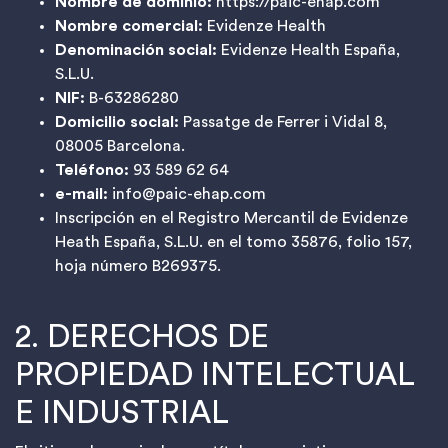
Nombre de dominio:
https://paic-ehap.com
Nombre comercial:
Evidenze Health
Denominación social:
Evidenze Health España,
S.L.U.
NIF:
B-63286280
Domicilio social:
Passatge de Ferrer i Vidal 8,
08005 Barcelona.
Teléfono:
93 589 62 64
e-mail:
info@paic-ehap.com
Inscripción en el Registro Mercantil de Evidenze
Heath España, S.L.U. en el tomo 35876, folio 157,
hoja número B269375.
2. DERECHOS DE
PROPIEDAD INTELECTUAL
E INDUSTRIAL